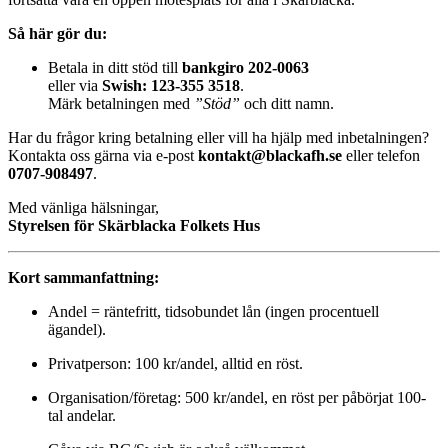
Så här gör du:
Betala in ditt stöd till
bankgiro 202-0063
eller via
Swish: 123-355 3518
.
Märk betalningen med
”Stöd”
och ditt namn.
Har du frågor kring betalning eller vill ha hjälp med inbetalningen?
Kontakta oss gärna via e-post
kontakt@blackafh.se
eller telefon
0707-908497
.
Med vänliga hälsningar,
Styrelsen för Skärblacka Folkets Hus
Kort sammanfattning:
Andel = räntefritt, tidsobundet lån (ingen procentuell
ägandel).
Privatperson: 100 kr/andel, alltid en röst.
Organisation/företag: 500 kr/andel, en röst per påbörjat 100-
tal andelar.