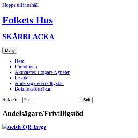
Hoppa till innehåll
Folkets Hus
SKÄRBLACKA
Meny
Hem
Föreningen
Aktiviteter/Tidigare Nyheter
Lokalen
Andelsägare/Frivilligstöd
Bokningsförfrågan
Sök efter:
Andelsägare/Frivilligstöd